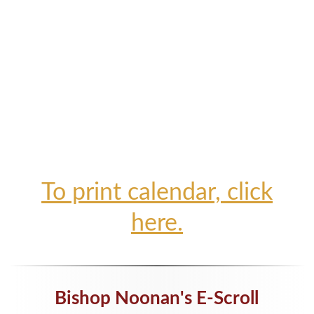
To print calendar, click
here.
Bishop Noonan's E-Scroll