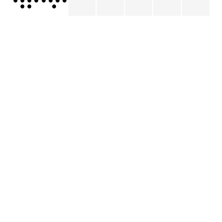
•
•
•
•
•
•
•
•
•
•
•