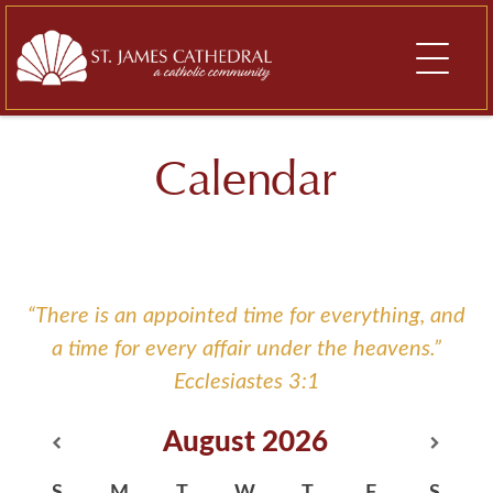
Skip
to
content
Calendar
“There is an appointed time for everything, and
a time for every affair under the heavens.”
Ecclesiastes 3:1
August
2026